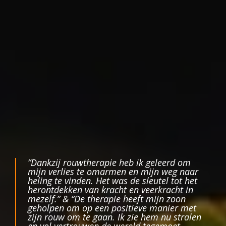
“Dankzij rouwtherapie heb ik geleerd om
mijn verlies te omarmen en mijn weg naar
heling te vinden. Het was de sleutel tot het
herontdekken van kracht en veerkracht in
mezelf.” &
“De therapie heeft mijn zoon
geholpen om op een positieve manier met
zijn rouw om te gaan. Ik zie hem nu stralen
en vol vertrouwen de wereld tegemoet