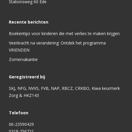
Stationsweg 60 Ede
Recente berichten
Boekentips voor kinderen die met verlies te maken krijgen
Veerkracht na verandering: Ontdek het programma
VRIENDEN
Zomervakantie
Geregistreerd bij
SKJ, NFG, NVVS, FVB, NAP, RBCZ, CRKBO, Kiwa keurmerk
Zorg & HKZ143
Telefoon
06-23590429
0318-256721