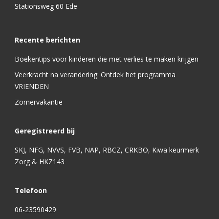
Stationsweg 60 Ede
Recente berichten
Boekentips voor kinderen die met verlies te maken krijgen
Veerkracht na verandering: Ontdek het programma
VRIENDEN
Zomervakantie
Geregistreerd bij
SKJ, NFG, NVVS, FVB, NAP, RBCZ, CRKBO, Kiwa keurmerk
Zorg & HKZ143
Telefoon
06-23590429