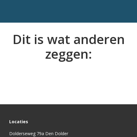
Dit is wat anderen
zeggen:
Locaties
Dolderseweg 79a Den Dolder