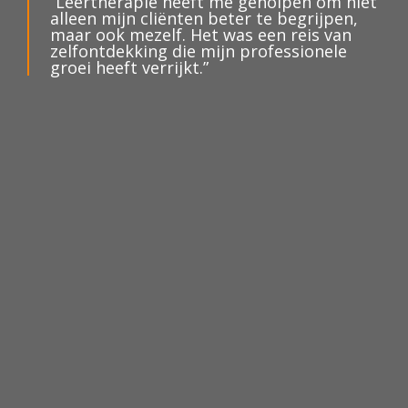
“Leertherapie heeft me geholpen om niet
alleen mijn cliënten beter te begrijpen,
maar ook mezelf. Het was een reis van
zelfontdekking die mijn professionele
groei heeft verrijkt.”