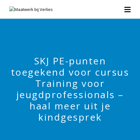
SKJ PE-punten
toegekend voor cursus
Training voor
jeugdprofessionals –
haal meer uit je
kindgesprek