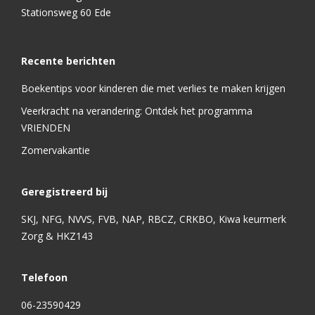
Stationsweg 60 Ede
Recente berichten
Boekentips voor kinderen die met verlies te maken krijgen
Veerkracht na verandering: Ontdek het programma
VRIENDEN
Zomervakantie
Geregistreerd bij
SKJ, NFG, NVVS, FVB, NAP, RBCZ, CRKBO, Kiwa keurmerk
Zorg & HKZ143
Telefoon
06-23590429