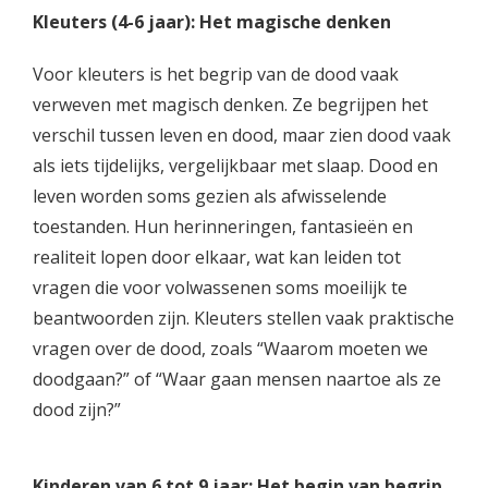
Kleuters (4-6 jaar): Het magische denken
Voor kleuters is het begrip van de dood vaak
verweven met magisch denken. Ze begrijpen het
verschil tussen leven en dood, maar zien dood vaak
als iets tijdelijks, vergelijkbaar met slaap. Dood en
leven worden soms gezien als afwisselende
toestanden. Hun herinneringen, fantasieën en
realiteit lopen door elkaar, wat kan leiden tot
vragen die voor volwassenen soms moeilijk te
beantwoorden zijn. Kleuters stellen vaak praktische
vragen over de dood, zoals “Waarom moeten we
doodgaan?” of “Waar gaan mensen naartoe als ze
dood zijn?”
Kinderen van 6 tot 9 jaar: Het begin van begrip