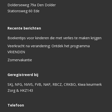
Dolderseweg 79a Den Dolder
Stationsweg 60 Ede
Recente berichten
Boekentips voor kinderen die met verlies te maken krijgen
Veerkracht na verandering: Ontdek het programma
VRIENDEN
Zomervakantie
Geregistreerd bij
SKJ, NFG, NVVS, FVB, NAP, RBCZ, CRKBO, Kiwa keurmerk
Zorg & HKZ143
Telefoon