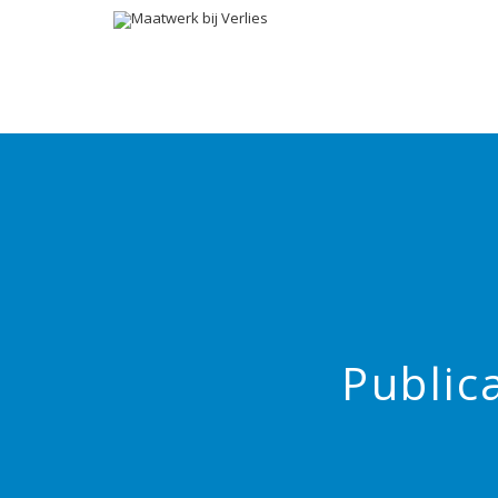
Public