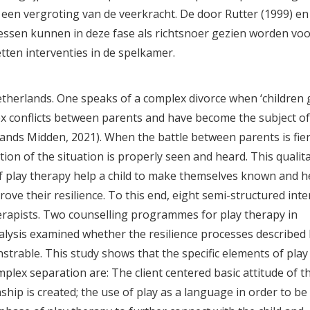
 een vergroting van de veerkracht. De door Rutter (1999) en
ssen kunnen in deze fase als richtsnoer gezien worden voo
etten interventies in de spelkamer.
herlands. One speaks of a complex divorce when ‘children 
lex conflicts between parents and have become the subject of
ands Midden, 2021). When the battle between parents is fierc
ption of the situation is properly seen and heard. This qualit
of play therapy help a child to make themselves known and 
ove their resilience. To this end, eight semi-structured int
rapists. Two counselling programmes for play therapy in
alysis examined whether the resilience processes described
trable. This study shows that the specific elements of play
plex separation are: The client centered basic attitude of t
nship is created; the use of play as a language in order to be