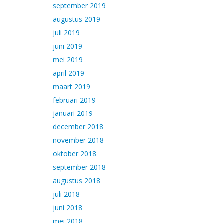
september 2019
augustus 2019
juli 2019
juni 2019
mei 2019
april 2019
maart 2019
februari 2019
januari 2019
december 2018
november 2018
oktober 2018
september 2018
augustus 2018
juli 2018
juni 2018
mei 2018