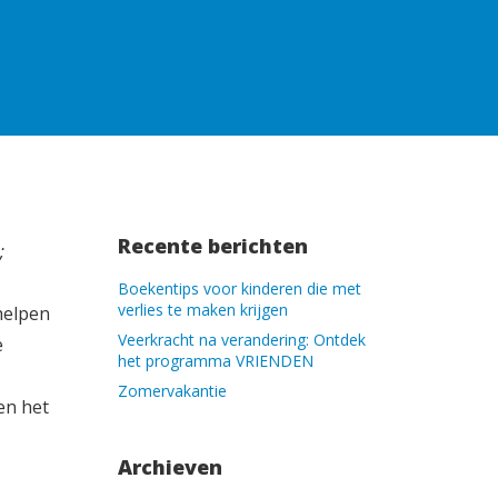
Recente berichten
;
Boekentips voor kinderen die met
verlies te maken krijgen
helpen
Veerkracht na verandering: Ontdek
e
het programma VRIENDEN
Zomervakantie
en het
Archieven