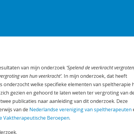
resultaten van mijn onderzoek
‘Spelend de veerkracht vergroten
vergroting van hun veerkracht’.
In mijn onderzoek, dat heeft
is onderzocht welke specifieke elementen van speltherapie 
zich gezien en gehoord te laten weten ter vergroting van d
twee publicaties naar aanleiding van dit onderzoek. Deze
derwijs van de
Nederlandse vereniging van speltherapeuten
ie Vaktherapeutische Beroepen
.
derzoek.