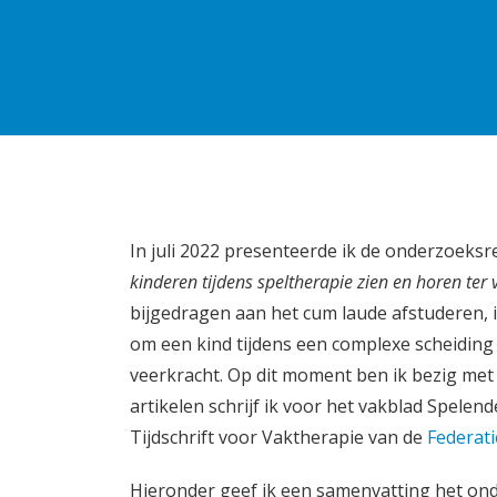
In juli 2022 presenteerde ik de onderzoeks
kinderen tijdens speltherapie zien en horen ter 
bijgedragen aan het cum laude afstuderen, 
om een kind tijdens een complexe scheiding 
veerkracht. Op dit moment ben ik bezig met 
artikelen schrijf ik voor het vakblad Spelen
Tijdschrift voor Vaktherapie van de
Federat
Hieronder geef ik een samenvatting het on