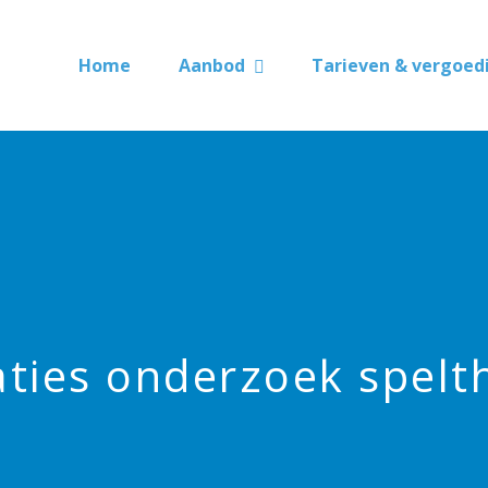
Home
Aanbod
Tarieven & vergoed
aties onderzoek spelt