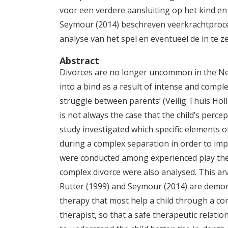
voor een verdere aansluiting op het kind en
Seymour (2014) beschreven veerkrachtproce
analyse van het spel en eventueel de in te z
Abstract
Divorces are no longer uncommon in the Net
into a bind as a result of intense and comp
struggle between parents’ (Veilig Thuis Holl
is not always the case that the child’s perce
study investigated which specific elements 
during a complex separation in order to impr
were conducted among experienced play the
complex divorce were also analysed. This an
Rutter (1999) and Seymour (2014) are demons
therapy that most help a child through a com
therapist, so that a safe therapeutic relatio