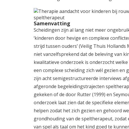
Samenvatting
Scheidingen zijn al lang niet meer ongebrui
‘kinderen door hevige en complexe conflict
strijd tussen ouders’ (Veilig Thuis Hollands
niet vanzelfsprekend dat de beleving van ki
kwalitatieve onderzoek is onderzocht welke
een complexe scheiding zich wél gezien en g
zijn acht semigestructureerde interviews a
afgeronde begeleidingstrajecten speltherapi
gekeken of de door Rutter (1999) en Seymou
onderzoek laat zien dat de specifieke eleme
helpen zodat het zich gezien en gehoord weet
grondhouding van de speltherapeut, zodat ee
van spel als taal om het kind goed te kunne