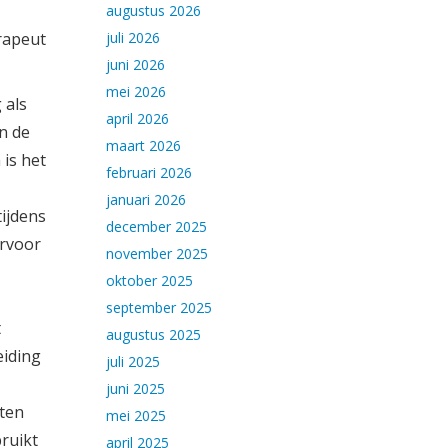
augustus 2026
juli 2026
juni 2026
mei 2026
 als
april 2026
n de
maart 2026
 is het
februari 2026
januari 2026
ijdens
december 2025
ervoor
november 2025
oktober 2025
september 2025
t
augustus 2025
eiding
juli 2025
juni 2025
tten
mei 2025
ruikt
april 2025