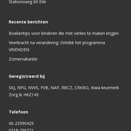
Stationsweg 60 Ede
Recente berichten
Boekentips voor kinderen die met verlies te maken krijgen
Veerkracht na verandering: Ontdek het programma
VRIENDEN
Zomervakantie
Geregistreerd bij
SKJ, NFG, NVVS, FVB, NAP, RBCZ, CRKBO, Kiwa keurmerk
Zorg & HKZ143
Telefoon
06-23590429
0318-256721