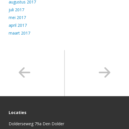
augustus 2017
juli 2017
mei 2017
april 2017
maart 2017
Locaties
Dolderseweg 79a Den Dolder