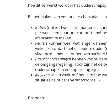
hoe dit verwerkt wordt in het ouderschapspl
Bij het maken van een ouderschapsplan is he
Baby’s
(nul tot twee jaar) moeten de kan
per week een paar uur contact te hebbe
afspraken te maken.
P
euters
kunnen weer wat langer dan een
wekelijks contact met de andere ouder (e
slaapproblemen dient het overnachten bi
Basisschoolleerlingen
hebben vooral behoef
de omgangsregeling. Toch zijn het de ou
ouderschap kan een oplossing zijn.
Jongeren
willen vaak zelf bepalen hoe va
situaties de ouders verantwoordelijk.
Bronnen: