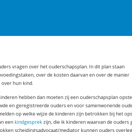
ouders vragen over het ouderschapsplan. In dit plan staan
pvoedingstaken, over de kosten daarvan en over de manier
over hun kind.
 kinderen hebben dan moeten zij een ouderschapsplan opstel
huwde en geregistreerde ouders en voor samenwonende oud
lden op welke wijze de kinderen zijn betrokken bij het ops
kan een
kindgesprek
zijn, die ik kinderen waarvan de ouders
rokken scheidingsadvocaat/mediator kunnen ouders overle