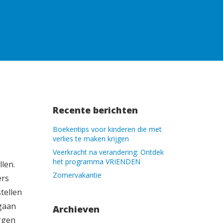
Recente berichten
Boekentips voor kinderen die met
verlies te maken krijgen
Veerkracht na verandering: Ontdek
het programma VRIENDEN
len.
Zomervakantie
ers
tellen
 gaan
Archieven
ggen