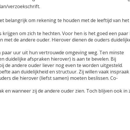
an/verzoekschrift.
t belangrijk om rekening te houden met de leeftijd van het 
s krijgen om zich te hechten. Voor hen is het goed een paar
n met de andere ouder. Hierover dienen de ouders duidelijk
 paar uur uit hun vertrouwde omgeving weg. Ten minste
n duidelijke afspraken hierover) is aan te bevelen. Bij
j de andere ouder liever nog even te worden uitgesteld.
te aan duidelijkheid en structuur. Zij willen vaak inspraak
ders die hierover (liefst samen) moeten beslissen. Co-
ak en wanneer zij de andere ouder zien. Toch blijven ook in 