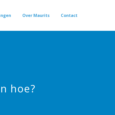
ingen
Over Maurits
Contact
en hoe?