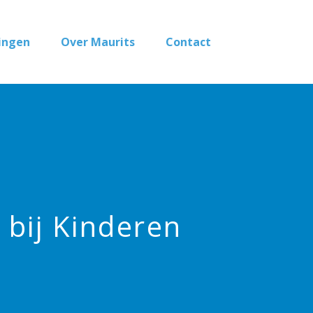
ingen
Over Maurits
Contact
 bij Kinderen