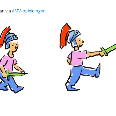
kan via
AMV-opleidingen
.