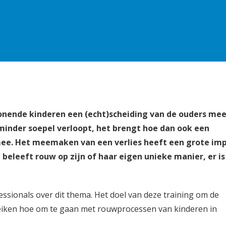
onende kinderen een (echt)scheiding van de ouders mee
 minder soepel verloopt, het brengt hoe dan ook een
mee. Het meemaken van een verlies heeft een grote imp
beleeft rouw op zijn of haar eigen unieke manier, er is
essionals over dit thema. Het doel van deze training om de
reiken hoe om te gaan met rouwprocessen van kinderen in