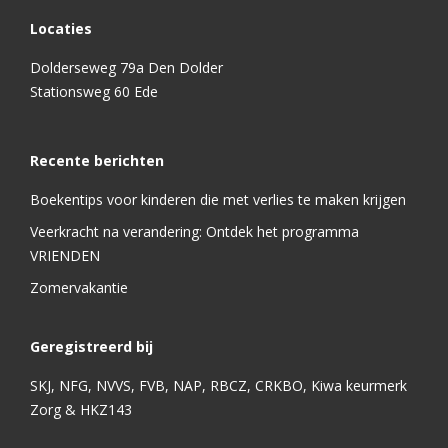
Locaties
Dolderseweg 79a Den Dolder
Stationsweg 60 Ede
Recente berichten
Boekentips voor kinderen die met verlies te maken krijgen
Veerkracht na verandering: Ontdek het programma
VRIENDEN
Zomervakantie
Geregistreerd bij
SKJ, NFG, NVVS, FVB, NAP, RBCZ, CRKBO, Kiwa keurmerk
Zorg & HKZ143