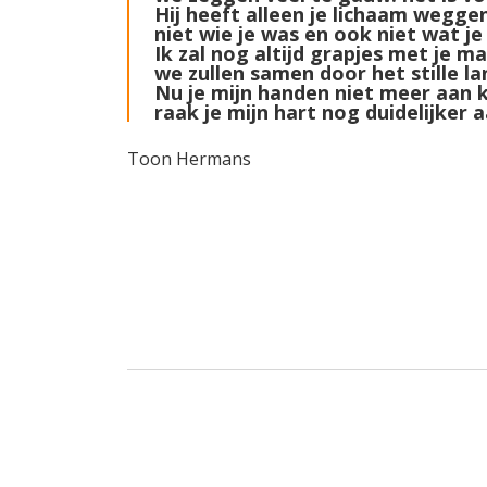
Hij heeft alleen je lichaam wegg
niet wie je was en ook niet wat je 
Ik zal nog altijd grapjes met je m
we zullen samen door het stille l
Nu je mijn handen niet meer aan 
raak je mijn hart nog duidelijker a
Toon Hermans