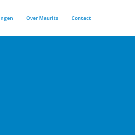
ingen
Over Maurits
Contact