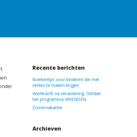
Recente berichten
ft
nen
Boekentips voor kinderen die met
verlies te maken krijgen
ronder
Veerkracht na verandering: Ontdek
het programma VRIENDEN
Zomervakantie
Archieven