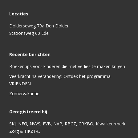
Locaties
Dolderseweg 79a Den Dolder
Stationsweg 60 Ede
Recente berichten
Boekentips voor kinderen die met verlies te maken krijgen
Veerkracht na verandering: Ontdek het programma
VRIENDEN
Zomervakantie
Geregistreerd bij
SKJ, NFG, NVVS, FVB, NAP, RBCZ, CRKBO, Kiwa keurmerk
Zorg & HKZ143