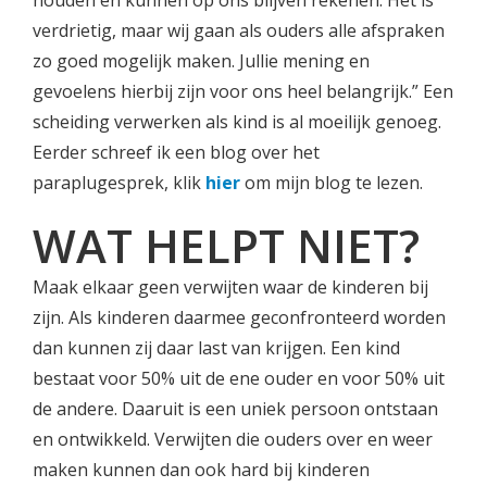
houden en kunnen op ons blijven rekenen. Het is
verdrietig, maar wij gaan als ouders alle afspraken
zo goed mogelijk maken. Jullie mening en
gevoelens hierbij zijn voor ons heel belangrijk.” Een
scheiding verwerken als kind is al moeilijk genoeg.
Eerder schreef ik een blog over het
paraplugesprek, klik
hier
om mijn blog te lezen.
WAT HELPT NIET?
Maak elkaar geen verwijten waar de kinderen bij
zijn. Als kinderen daarmee geconfronteerd worden
dan kunnen zij daar last van krijgen. Een kind
bestaat voor 50% uit de ene ouder en voor 50% uit
de andere. Daaruit is een uniek persoon ontstaan
en ontwikkeld. Verwijten die ouders over en weer
maken kunnen dan ook hard bij kinderen