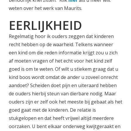
behoorlijk knel zitten.” Klik
hier
als u meer wilt
weten over het werk van Maurits.
EERLIJKHEID
Regelmatig hoor ik ouders zeggen dat kinderen
recht hebben op de waarheid. Telkens wanneer
een kind om die reden informatie krijgt zou u zich
af moeten vragen of het echt voor het kind zelf
goed is om te weten. Of wilt u stiekem graag dat u
kind boos wordt omdat de ander u zoveel onrecht
aandoet? Scheiden doet pijn en uiteraard hebben
de ouders hierbij steun van dierbare nodig. Maar
ouders zijn er zelf ook het meeste bij gebaat als het
goed gaat met de kinderen. De relatie is
stukgelopen en dat heeft vrijwel altijd meerdere
oorzaken. U bent elkaar onderweg kwijtgeraakt en