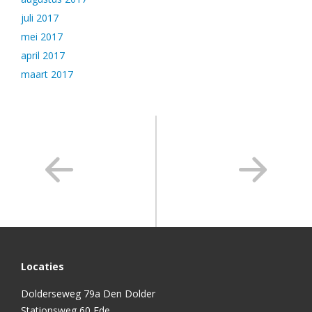
juli 2017
mei 2017
april 2017
maart 2017
Locaties
Dolderseweg 79a Den Dolder
Stationsweg 60 Ede