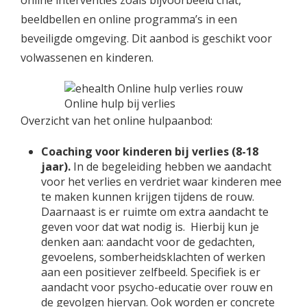
online interventies zoals bijvoorbeeld chat,
beeldbellen en online programma’s in een
beveiligde omgeving. Dit aanbod is geschikt voor
volwassenen en kinderen.
Online hulp bij verlies
Overzicht van het online hulpaanbod:
Coaching voor kinderen bij verlies (8-18
jaar).
In de begeleiding hebben we aandacht
voor het verlies en verdriet waar kinderen mee
te maken kunnen krijgen tijdens de rouw.
Daarnaast is er ruimte om extra aandacht te
geven voor dat wat nodig is. Hierbij kun je
denken aan: aandacht voor de gedachten,
gevoelens, somberheidsklachten of werken
aan een positiever zelfbeeld. Specifiek is er
aandacht voor psycho-educatie over rouw en
de gevolgen hiervan. Ook worden er concrete