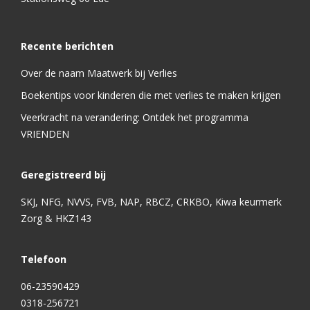
Recente berichten
Over de naam Maatwerk bij Verlies
Boekentips voor kinderen die met verlies te maken krijgen
Veerkracht na verandering: Ontdek het programma
VRIENDEN
Geregistreerd bij
SKJ, NFG, NVVS, FVB, NAP, RBCZ, CRKBO, Kiwa keurmerk
Zorg & HKZ143
Telefoon
06-23590429
0318-256721