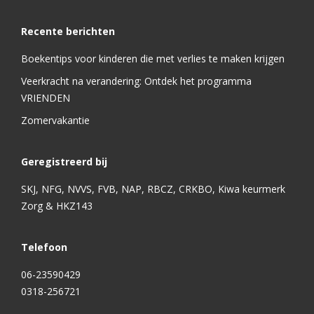
Recente berichten
Boekentips voor kinderen die met verlies te maken krijgen
Veerkracht na verandering: Ontdek het programma
VRIENDEN
Zomervakantie
Geregistreerd bij
SKJ, NFG, NVVS, FVB, NAP, RBCZ, CRKBO, Kiwa keurmerk
Zorg & HKZ143
Telefoon
06-23590429
0318-256721