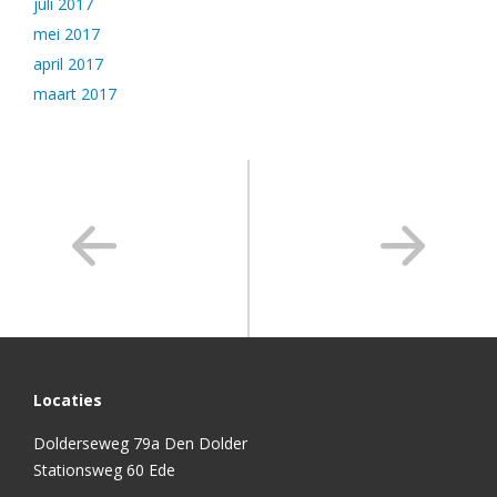
juli 2017
mei 2017
april 2017
maart 2017
Locaties
Dolderseweg 79a Den Dolder
Stationsweg 60 Ede