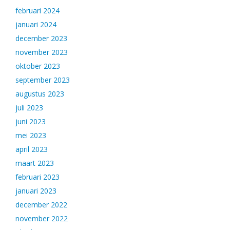
februari 2024
januari 2024
december 2023
november 2023
oktober 2023
september 2023
augustus 2023
juli 2023
juni 2023
mei 2023
april 2023
maart 2023
februari 2023
januari 2023
december 2022
november 2022