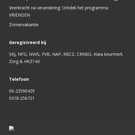
Veerkracht na verandering: Ontdek het programma
VRIENDEN
Zomervakantie
Geregistreerd bij
SKJ, NFG, NVVS, FVB, NAP, RBCZ, CRKBO, Kiwa keurmerk
Zorg & HKZ143
Telefoon
06-23590429
0318-256721