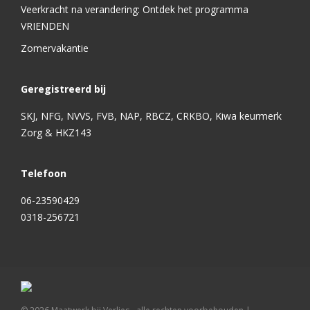
Veerkracht na verandering: Ontdek het programma
VRIENDEN
Zomervakantie
Geregistreerd bij
SKJ, NFG, NVVS, FVB, NAP, RBCZ, CRKBO, Kiwa keurmerk
Zorg & HKZ143
Telefoon
06-23590429
0318-256721