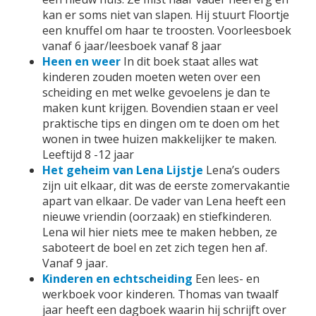
kan er soms niet van slapen. Hij stuurt Floortje
een knuffel om haar te troosten. Voorleesboek
vanaf 6 jaar/leesboek vanaf 8 jaar
Heen en weer
In dit boek staat alles wat
kinderen zouden moeten weten over een
scheiding en met welke gevoelens je dan te
maken kunt krijgen. Bovendien staan er veel
praktische tips en dingen om te doen om het
wonen in twee huizen makkelijker te maken.
Leeftijd 8 -12 jaar
Het geheim van Lena Lijstje
Lena’s ouders
zijn uit elkaar, dit was de eerste zomervakantie
apart van elkaar. De vader van Lena heeft een
nieuwe vriendin (oorzaak) en stiefkinderen.
Lena wil hier niets mee te maken hebben, ze
saboteert de boel en zet zich tegen hen af.
Vanaf 9 jaar.
Kinderen en echtscheiding
Een lees- en
werkboek voor kinderen. Thomas van twaalf
jaar heeft een dagboek waarin hij schrijft over