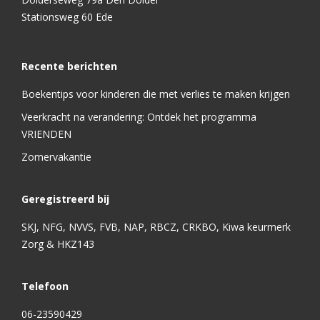
Stationsweg 60 Ede
Recente berichten
Boekentips voor kinderen die met verlies te maken krijgen
Veerkracht na verandering: Ontdek het programma
VRIENDEN
Zomervakantie
Geregistreerd bij
SKJ, NFG, NVVS, FVB, NAP, RBCZ, CRKBO, Kiwa keurmerk
Zorg & HKZ143
Telefoon
06-23590429