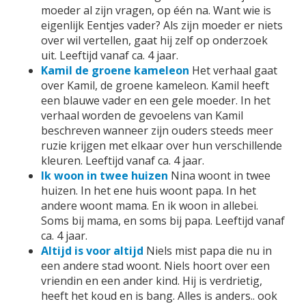
moeder al zijn vragen, op één na. Want wie is
eigenlijk Eentjes vader? Als zijn moeder er niets
over wil vertellen, gaat hij zelf op onderzoek
uit. Leeftijd vanaf ca. 4 jaar.
Kamil de groene kameleon
Het verhaal gaat
over Kamil, de groene kameleon. Kamil heeft
een blauwe vader en een gele moeder. In het
verhaal worden de gevoelens van Kamil
beschreven wanneer zijn ouders steeds meer
ruzie krijgen met elkaar over hun verschillende
kleuren. Leeftijd vanaf ca. 4 jaar.
Ik woon in twee huizen
Nina woont in twee
huizen. In het ene huis woont papa. In het
andere woont mama. En ik woon in allebei.
Soms bij mama, en soms bij papa. Leeftijd vanaf
ca. 4 jaar.
Altijd is voor altijd
Niels mist papa die nu in
een andere stad woont. Niels hoort over een
vriendin en een ander kind. Hij is verdrietig,
heeft het koud en is bang. Alles is anders.. ook