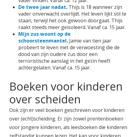
vader vinden. Vanaf ca. 12 jaar.
De twee jaar nadat
.
Thijs is 18 wanneer zijn
vader onverwacht overlijdt. Het leven lijkt stil te
staan, terwijl het ook gewoon doorgaat. Thijs
raakt steeds meer geïsoleerd. Vanaf ca. 15 jaar.
Mijn zus woont op de
schoorsteenmantel
.
Jamie van tien jaar
probeert te leven met de verwoesting die de
dood van zijn oudere zus door een
terroristische aanslag in het gezin heeft
achtergelaten. Vanaf ca. 15 jaar.
Boeken voor kinderen
over scheiden
Ook zijn er veel boeken geschreven voor kinderen
over (echt)scheiding. Er zijn zowel prentenboeken
voor jongere kinderen, als leesboeken die kinderen
zelfstandig kunnen lezen. Het kan voor kinderen