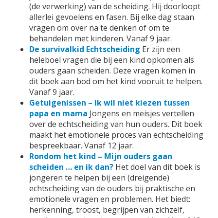
(de verwerking) van de scheiding. Hij doorloopt
allerlei gevoelens en fasen. Bij elke dag staan
vragen om over na te denken of om te
behandelen met kinderen. Vanaf 9 jaar.
De survivalkid Echtscheiding
Er zijn een
heleboel vragen die bij een kind opkomen als
ouders gaan scheiden. Deze vragen komen in
dit boek aan bod om het kind vooruit te helpen.
Vanaf 9 jaar.
Getuigenissen – Ik wil niet kiezen tussen
papa en mama
Jongens en meisjes vertellen
over de echtscheiding van hun ouders. Dit boek
maakt het emotionele proces van echtscheiding
bespreekbaar. Vanaf 12 jaar.
Rondom het kind – Mijn ouders gaan
scheiden … en ik dan?
Het doel van dit boek is
jongeren te helpen bij een (dreigende)
echtscheiding van de ouders bij praktische en
emotionele vragen en problemen. Het biedt:
herkenning, troost, begrijpen van zichzelf,