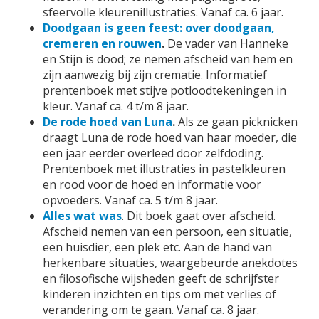
sfeervolle kleurenillustraties. Vanaf ca. 6 jaar.
Doodgaan is geen feest: over doodgaan,
cremeren en rouwen
.
De vader van Hanneke
en Stijn is dood; ze nemen afscheid van hem en
zijn aanwezig bij zijn crematie. Informatief
prentenboek met stijve potloodtekeningen in
kleur. Vanaf ca. 4 t/m 8 jaar.
De rode hoed van Luna
.
Als ze gaan picknicken
draagt Luna de rode hoed van haar moeder, die
een jaar eerder overleed door zelfdoding.
Prentenboek met illustraties in pastelkleuren
en rood voor de hoed en informatie voor
opvoeders. Vanaf ca. 5 t/m 8 jaar.
Alles wat was
. Dit boek gaat over afscheid.
Afscheid nemen van een persoon, een situatie,
een huisdier, een plek etc. Aan de hand van
herkenbare situaties, waargebeurde anekdotes
en filosofische wijsheden geeft de schrijfster
kinderen inzichten en tips om met verlies of
verandering om te gaan. Vanaf ca. 8 jaar.