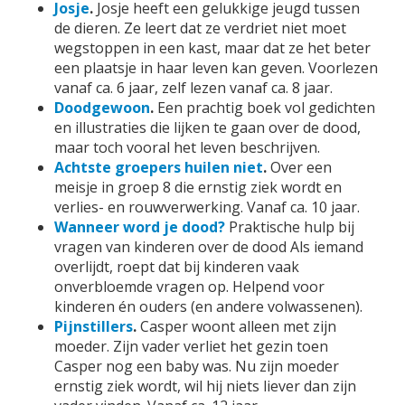
Josje
.
Josje heeft een gelukkige jeugd tussen
de dieren. Ze leert dat ze verdriet niet moet
wegstoppen in een kast, maar dat ze het beter
een plaatsje in haar leven kan geven. Voorlezen
vanaf ca. 6 jaar, zelf lezen vanaf ca. 8 jaar.
Doodgewoon
.
Een prachtig boek vol gedichten
en illustraties die lijken te gaan over de dood,
maar toch vooral het leven beschrijven.
Achtste groepers huilen niet
.
Over een
meisje in groep 8 die ernstig ziek wordt en
verlies- en rouwverwerking. Vanaf ca. 10 jaar.
Wanneer word je dood?
Praktische hulp bij
vragen van kinderen over de dood Als iemand
overlijdt, roept dat bij kinderen vaak
onverbloemde vragen op. Helpend voor
kinderen én ouders (en andere volwassenen).
Pijnstillers
.
Casper woont alleen met zijn
moeder. Zijn vader verliet het gezin toen
Casper nog een baby was. Nu zijn moeder
ernstig ziek wordt, wil hij niets liever dan zijn