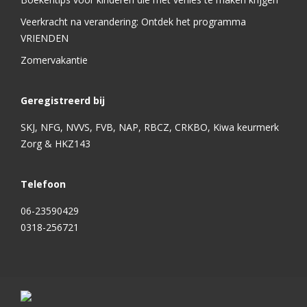
Veerkracht na verandering: Ontdek het programma
VRIENDEN
Zomervakantie
Geregistreerd bij
SKJ, NFG, NVVS, FVB, NAP, RBCZ, CRKBO, Kiwa keurmerk
Zorg & HKZ143
Telefoon
06-23590429
0318-256721