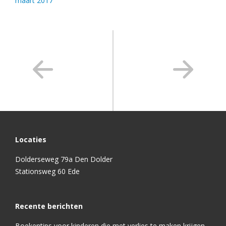
maart 2017
Locaties
Dolderseweg 79a Den Dolder
Stationsweg 60 Ede
Recente berichten
Boekentips voor kinderen die met verlies te maken krijgen