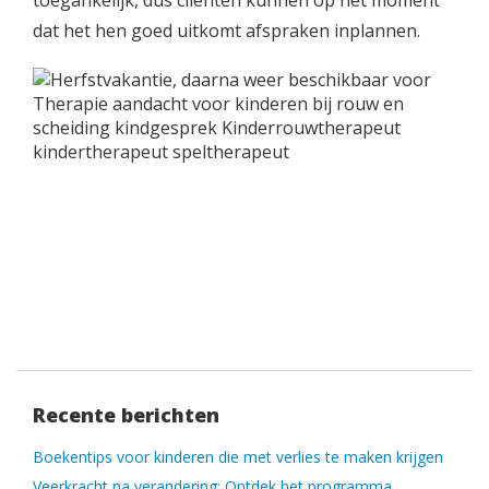
toegankelijk, dus cliënten kunnen op het moment
dat het hen goed uitkomt afspraken inplannen.
Recente berichten
Boekentips voor kinderen die met verlies te maken krijgen
Veerkracht na verandering: Ontdek het programma