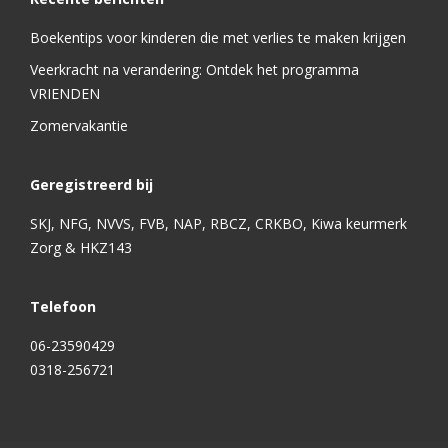
Boekentips voor kinderen die met verlies te maken krijgen
Veerkracht na verandering: Ontdek het programma
VRIENDEN
Zomervakantie
Geregistreerd bij
SKJ, NFG, NVVS, FVB, NAP, RBCZ, CRKBO, Kiwa keurmerk
Zorg & HKZ143
Telefoon
06-23590429
0318-256721