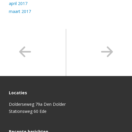
april 2017
maart 2017
Locaties
Dolderseweg 79a Den Dolder
Stationsweg 60 Ede
Recente berichten