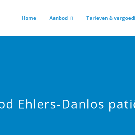
Home
Aanbod
Tarieven & vergoed
d Ehlers-Danlos pat