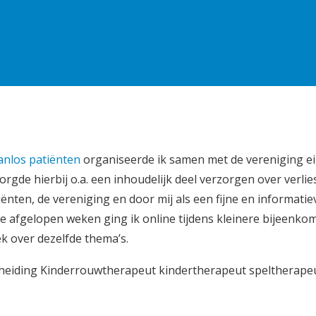
anlos patiënten
organiseerde ik samen met de vereniging e
rgde hierbij o.a. een inhoudelijk deel verzorgen over verlie
iënten, de vereniging en door mij als een fijne en informati
De afgelopen weken ging ik online tijdens kleinere bijeenko
k over dezelfde thema’s.