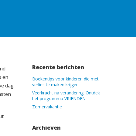
Recente berichten
ind
s en
Boekentips voor kinderen die met
verlies te maken krijgen
eve dag
Veerkracht na verandering: Ontdek
msten
het programma VRIENDEN
Zomervakantie
Archieven