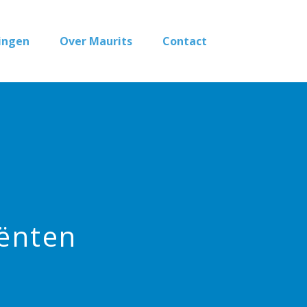
ingen
Over Maurits
Contact
iënten