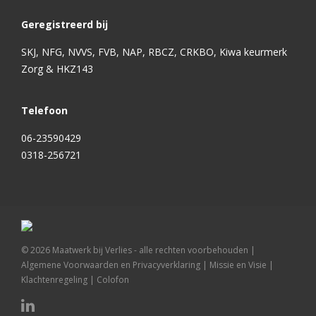
Geregistreerd bij
SKJ, NFG, NVVS, FVB, NAP, RBCZ, CRKBO, Kiwa keurmerk
Zorg & HKZ143
Telefoon
06-23590429
0318-256721
©
2026
Maatwerk bij Verlies - alle rechten voorbehouden |
Algemene Voorwaarden en Privacyverklaring
|
Missie en Visie
|
Klachtenregeling
|
Colofon