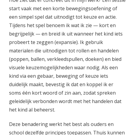
Hoe ziet dat er concreet uit in mijn werk? Een sessie
start vaak met een korte bewegingsoefening of
een simpel spel dat uitnodigt tot keuze en actie.
Tijdens het spel benoem ik wat ik zie — kort en
begrijpelijk — en breid ik uit wanneer het kind iets
probeert te zeggen (expansie). Ik gebruik
materialen die uitnodigen tot rollen en handelen
(poppen, ballen, verkleedspullen, doeken) en bied
visuele keuzemogelijkheden waar nodig. Als een
kind via een gebaar, beweging of keuze iets
duidelijk maakt, bevestig ik dat en koppel ik er
soms één kort woord of zin aan, zodat spreken
geleidelijk verbonden wordt met het handelen dat
het kind al beheerst.
Deze benadering werkt het best als ouders en
school dezelfde principes toepassen. Thuis kunnen