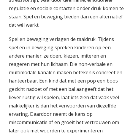
stressvol zijn, waardoor deelname, emotionele
regulatie en sociale contacten onder druk komen te
staan. Spel en beweging bieden dan een alternatief
dat wél werkt.
Spel en beweging verlagen de taaldruk. Tijdens
spel en in beweging spreken kinderen op een
andere manier: ze doen, kiezen, imiteren en
reageren met hun lichaam. Die non-verbale en
multimodale kanalen maken betekenis concreet en
hanteerbaar. Een kind dat met een pop een boos
gezicht nadoet of met een bal aangeeft dat het
liever rustig wil spelen, laat iets zien dat vaak veel
makkelijker is dan het verwoorden van diezelfde
ervaring. Daardoor neemt de kans op
miscommunicatie af en groeit het vertrouwen om
later ook met woorden te experimenteren.