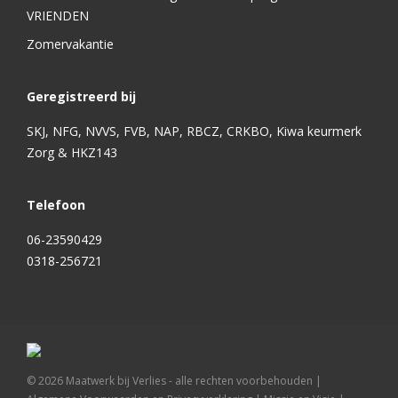
VRIENDEN
Zomervakantie
Geregistreerd bij
SKJ, NFG, NVVS, FVB, NAP, RBCZ, CRKBO, Kiwa keurmerk
Zorg & HKZ143
Telefoon
06-23590429
0318-256721
©
2026
Maatwerk bij Verlies - alle rechten voorbehouden |