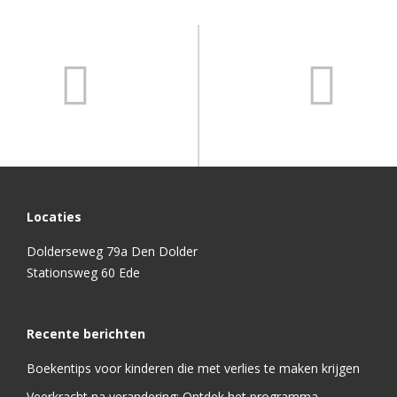
Locaties
Dolderseweg 79a Den Dolder
Stationsweg 60 Ede
Recente berichten
Boekentips voor kinderen die met verlies te maken krijgen
Veerkracht na verandering: Ontdek het programma