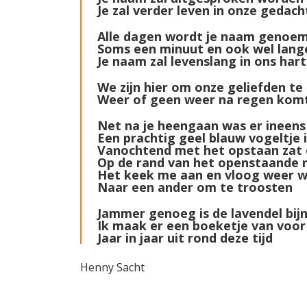
Je zal verder leven in onze gedac
Alle dagen wordt je naam genoe
Soms een minuut en ook wel lang
Je naam zal levenslang in ons hart
We zijn hier om onze geliefden te
Weer of geen weer na regen komt
Net na je heengaan was er ineens
Een prachtig geel blauw vogeltje 
Vanochtend met het opstaan zat 
Op de rand van het openstaande
Het keek me aan en vloog weer 
Naar een ander om te troosten
Jammer genoeg is de lavendel bijn
Ik maak er een boeketje van voor
Jaar in jaar uit rond deze tijd
Henny Sacht