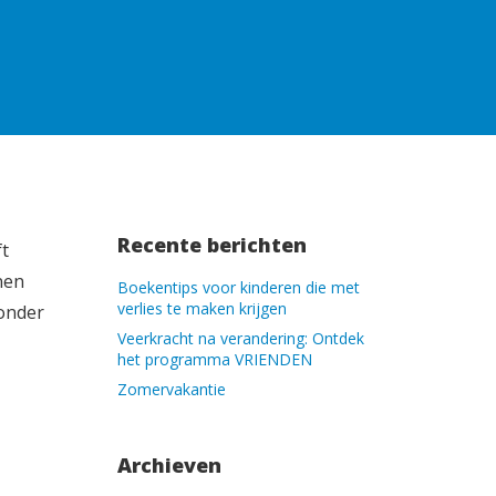
Recente berichten
ft
nen
Boekentips voor kinderen die met
verlies te maken krijgen
ronder
Veerkracht na verandering: Ontdek
het programma VRIENDEN
Zomervakantie
Archieven