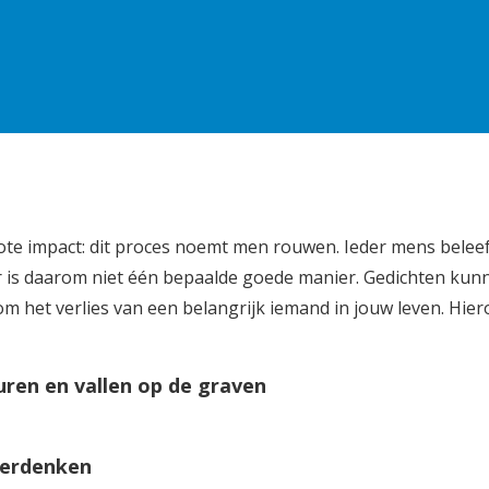
te impact: dit proces noemt men rouwen. Ieder mens belee
er is daarom niet één bepaalde goede manier. Gedichten kun
om het verlies van een belangrijk iemand in jouw leven. Hie
ren en vallen op de graven
 herdenken