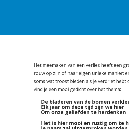
Het meemaken van een verlies heeft een gro
rouw op zijn of haar eigen unieke manier: 
soms wat troost bieden als je verdriet hebt 
vind je een mooi gedicht over het thema:
De bladeren van de bomen verkleu
Elk jaar om deze tijd zijn we hier
Om onze geliefden te herdenken
Het is hier mooi en rustig om te
Je naam zal uitgesproken worden