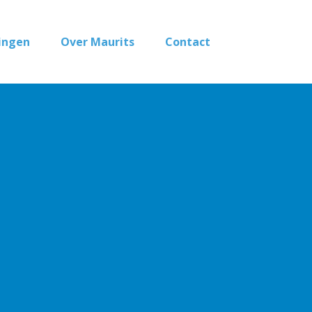
ingen
Over Maurits
Contact