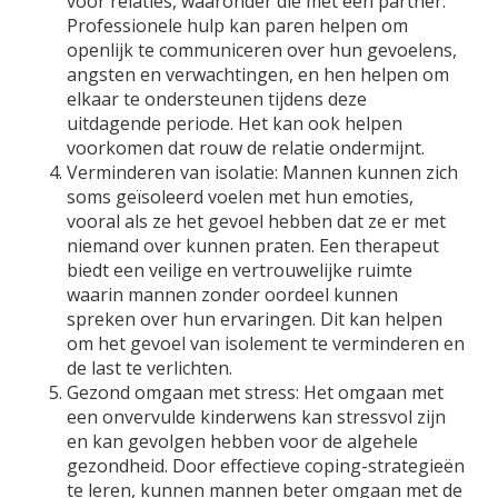
voor relaties, waaronder die met een partner.
Professionele hulp kan paren helpen om
openlijk te communiceren over hun gevoelens,
angsten en verwachtingen, en hen helpen om
elkaar te ondersteunen tijdens deze
uitdagende periode. Het kan ook helpen
voorkomen dat rouw de relatie ondermijnt.
Verminderen van isolatie: Mannen kunnen zich
soms geïsoleerd voelen met hun emoties,
vooral als ze het gevoel hebben dat ze er met
niemand over kunnen praten. Een therapeut
biedt een veilige en vertrouwelijke ruimte
waarin mannen zonder oordeel kunnen
spreken over hun ervaringen. Dit kan helpen
om het gevoel van isolement te verminderen en
de last te verlichten.
Gezond omgaan met stress: Het omgaan met
een onvervulde kinderwens kan stressvol zijn
en kan gevolgen hebben voor de algehele
gezondheid. Door effectieve coping-strategieën
te leren, kunnen mannen beter omgaan met de