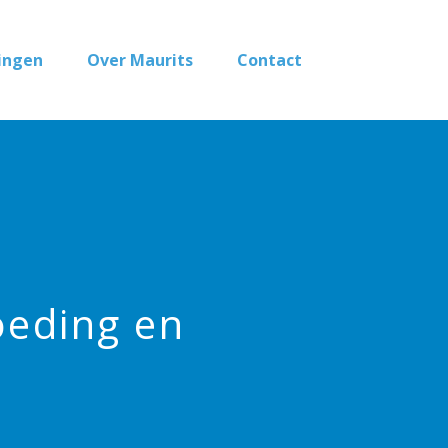
ingen
Over Maurits
Contact
oeding en