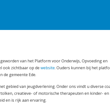
lid geworden van het Platform voor Onderwijs, Opvoeding en
el ook zichtbaar op de
website
. Ouders kunnen bij het platf
in de gemeente Ede.
 het gebied van jeugdverlening. Onder ons vindt u diverse co
tolken, creatieve- of motorische therapeuten en kinder- en
id en is rijk aan ervaring.