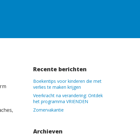
Recente berichten
Boekentips voor kinderen die met
orm
verlies te maken krijgen
Veerkracht na verandering: Ontdek
het programma VRIENDEN
aches,
Zomervakantie
Archieven