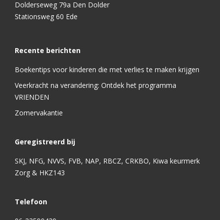
Dolderseweg 79a Den Dolder
Stationsweg 60 Ede
Recente berichten
Boekentips voor kinderen die met verlies te maken krijgen
Veerkracht na verandering: Ontdek het programma
VRIENDEN
Zomervakantie
Geregistreerd bij
SKJ, NFG, NVVS, FVB, NAP, RBCZ, CRKBO, Kiwa keurmerk
Zorg & HKZ143
Telefoon