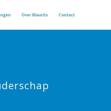
ingen
Over Maurits
Contact
uderschap