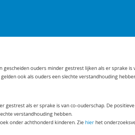
n gescheiden ouders minder gestrest lijken als er sprake is 
 gelden ook als ouders een slechte verstandhouding hebbe
r gestrest als er sprake is van co-ouderschap. De positieve
slechte verstandhouding hebben.
oek onder achthonderd kinderen. Zie
hier
het onderzoeksve