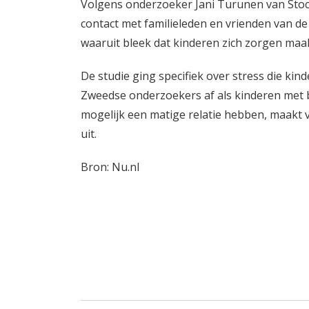
Volgens onderzoeker Jani Turunen van Stock
contact met familieleden en vrienden van de
waaruit bleek dat kinderen zich zorgen maa
De studie ging specifiek over stress die ki
Zweedse onderzoekers af als kinderen met 
mogelijk een matige relatie hebben, maakt 
uit.
Bron: Nu.nl