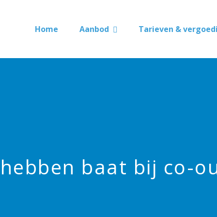
Home
Aanbod
Tarieven & vergoed
 hebben baat bij co-o