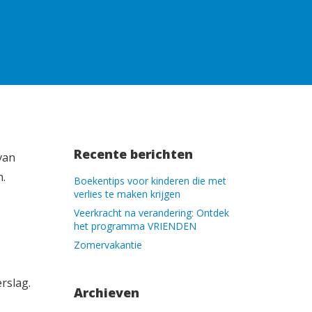
Recente berichten
van
n.
Boekentips voor kinderen die met
verlies te maken krijgen
Veerkracht na verandering: Ontdek
het programma VRIENDEN
Zomervakantie
rslag.
Archieven