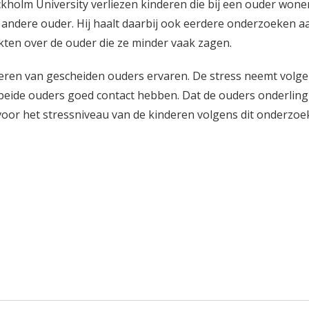
holm University verliezen kinderen die bij een ouder wone
 andere ouder. Hij haalt daarbij ook eerdere onderzoeken a
kten over de ouder die ze minder vaak zagen.
nderen van gescheiden ouders ervaren. De stress neemt volg
beide ouders goed contact hebben. Dat de ouders onderling
voor het stressniveau van de kinderen volgens dit onderzoek