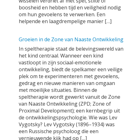
wisselen verdriet af met spel, stilte of
boosheid en hebben tijd en veiligheid nodig
om hun gevoelens te verwerken. Een
helpende en laagdrempelige manier […]
Groeien in de Zone van Naaste Ontwikkeling
In speltherapie staat de belevingswereld van
het kind centraal. Wanneer een kind
vastloopt in zijn sociaal-emotionele
ontwikkeling, biedt de spelkamer een veilige
plek om te experimenteren met gevoelens,
gedrag en nieuwe manieren van omgaan
met moeilijke situaties. Binnen de
speltherapie wordt gewerkt vanuit de Zone
van Naaste Ontwikkeling (ZPD; Zone of
Proximal Development); een kernbegrip uit
de ontwikkelingspsychologie. Wie was Lev
Vygotsky? Lev Vygotsky (1896–1934) was
een Russische psycholoog die een
vernieuwende kijk had op […]