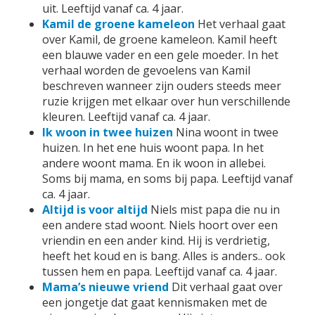
uit. Leeftijd vanaf ca. 4 jaar.
Kamil de groene kameleon
Het verhaal gaat
over Kamil, de groene kameleon. Kamil heeft
een blauwe vader en een gele moeder. In het
verhaal worden de gevoelens van Kamil
beschreven wanneer zijn ouders steeds meer
ruzie krijgen met elkaar over hun verschillende
kleuren. Leeftijd vanaf ca. 4 jaar.
Ik woon in twee huizen
Nina woont in twee
huizen. In het ene huis woont papa. In het
andere woont mama. En ik woon in allebei.
Soms bij mama, en soms bij papa. Leeftijd vanaf
ca. 4 jaar.
Altijd is voor altijd
Niels mist papa die nu in
een andere stad woont. Niels hoort over een
vriendin en een ander kind. Hij is verdrietig,
heeft het koud en is bang. Alles is anders.. ook
tussen hem en papa. Leeftijd vanaf ca. 4 jaar.
Mama’s nieuwe vriend
Dit verhaal gaat over
een jongetje dat gaat kennismaken met de