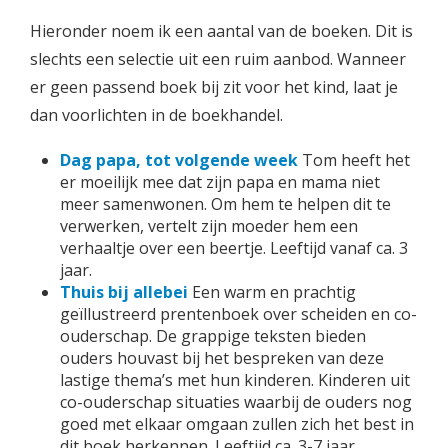
Hieronder noem ik een aantal van de boeken. Dit is
slechts een selectie uit een ruim aanbod. Wanneer
er geen passend boek bij zit voor het kind, laat je
dan voorlichten in de boekhandel.
Dag papa, tot volgende week
Tom heeft het
er moeilijk mee dat zijn papa en mama niet
meer samenwonen. Om hem te helpen dit te
verwerken, vertelt zijn moeder hem een
verhaaltje over een beertje. Leeftijd vanaf ca. 3
jaar.
Thuis bij allebei
Een warm en prachtig
geïllustreerd prentenboek over scheiden en co-
ouderschap. De grappige teksten bieden
ouders houvast bij het bespreken van deze
lastige thema’s met hun kinderen. Kinderen uit
co-ouderschap situaties waarbij de ouders nog
goed met elkaar omgaan zullen zich het best in
dit boek herkennen. Leeftijd ca. 3-7 jaar.