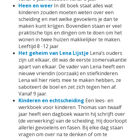
Heen en weer
In dit boek staat alles wat
kinderen zouden moeten weten over een
scheiding en met welke gevoelens je dan te
maken kunt krijgen. Bovendien staan er veel
praktische tips en dingen om te doen om het
wonen in twee huizen makkelijker te maken.
Leeftijd 8 -12 jaar
Het geheim van Lena Lijstje
Lena’s ouders
zijn uit elkaar, dit was de eerste zomervakantie
apart van elkaar. De vader van Lena heeft een
nieuwe vriendin (oorzaak) en stiefkinderen.
Lena wil hier niets mee te maken hebben, ze
saboteert de boel en zet zich tegen hen af.
Vanaf 9 jaar.
Kinderen en echtscheiding
Een lees- en
werkboek voor kinderen. Thomas van twaalf
jaar heeft een dagboek waarin hij schrijft over
(de verwerking) van de scheiding. Hij doorloopt
allerlei gevoelens en fasen. Bij elke dag staan
vragen om over na te denken of om te