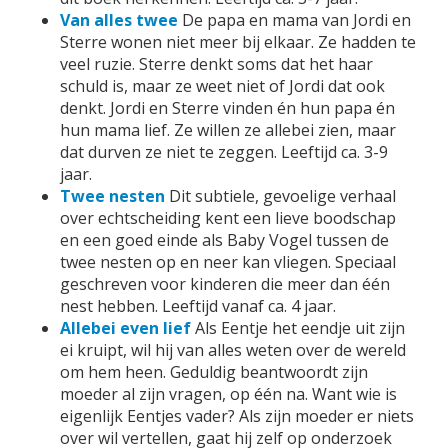
Van alles twee
De papa en mama van Jordi en
Sterre wonen niet meer bij elkaar. Ze hadden te
veel ruzie. Sterre denkt soms dat het haar
schuld is, maar ze weet niet of Jordi dat ook
denkt. Jordi en Sterre vinden én hun papa én
hun mama lief. Ze willen ze allebei zien, maar
dat durven ze niet te zeggen. Leeftijd ca. 3-9
jaar.
Twee nesten
Dit subtiele, gevoelige verhaal
over echtscheiding kent een lieve boodschap
en een goed einde als Baby Vogel tussen de
twee nesten op en neer kan vliegen. Speciaal
geschreven voor kinderen die meer dan één
nest hebben. Leeftijd vanaf ca. 4 jaar.
Allebei even lief
Als Eentje het eendje uit zijn
ei kruipt, wil hij van alles weten over de wereld
om hem heen. Geduldig beantwoordt zijn
moeder al zijn vragen, op één na. Want wie is
eigenlijk Eentjes vader? Als zijn moeder er niets
over wil vertellen, gaat hij zelf op onderzoek