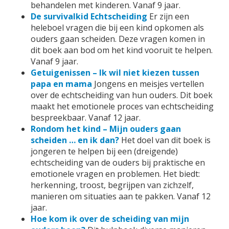
behandelen met kinderen. Vanaf 9 jaar.
De survivalkid Echtscheiding
Er zijn een
heleboel vragen die bij een kind opkomen als
ouders gaan scheiden. Deze vragen komen in
dit boek aan bod om het kind vooruit te helpen.
Vanaf 9 jaar.
Getuigenissen – Ik wil niet kiezen tussen
papa en mama
Jongens en meisjes vertellen
over de echtscheiding van hun ouders. Dit boek
maakt het emotionele proces van echtscheiding
bespreekbaar. Vanaf 12 jaar.
Rondom het kind – Mijn ouders gaan
scheiden … en ik dan?
Het doel van dit boek is
jongeren te helpen bij een (dreigende)
echtscheiding van de ouders bij praktische en
emotionele vragen en problemen. Het biedt:
herkenning, troost, begrijpen van zichzelf,
manieren om situaties aan te pakken. Vanaf 12
jaar.
Hoe kom ik over de scheiding van mijn