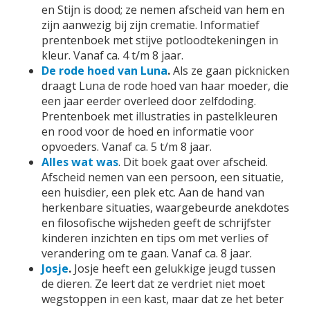
en Stijn is dood; ze nemen afscheid van hem en
zijn aanwezig bij zijn crematie. Informatief
prentenboek met stijve potloodtekeningen in
kleur. Vanaf ca. 4 t/m 8 jaar.
De rode hoed van Luna
.
Als ze gaan picknicken
draagt Luna de rode hoed van haar moeder, die
een jaar eerder overleed door zelfdoding.
Prentenboek met illustraties in pastelkleuren
en rood voor de hoed en informatie voor
opvoeders. Vanaf ca. 5 t/m 8 jaar.
Alles wat was
. Dit boek gaat over afscheid.
Afscheid nemen van een persoon, een situatie,
een huisdier, een plek etc. Aan de hand van
herkenbare situaties, waargebeurde anekdotes
en filosofische wijsheden geeft de schrijfster
kinderen inzichten en tips om met verlies of
verandering om te gaan. Vanaf ca. 8 jaar.
Josje
.
Josje heeft een gelukkige jeugd tussen
de dieren. Ze leert dat ze verdriet niet moet
wegstoppen in een kast, maar dat ze het beter