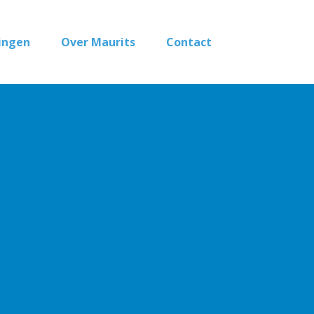
ingen
Over Maurits
Contact
r