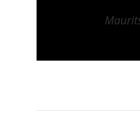
Maurit