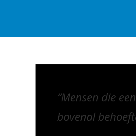
“Mensen die ee
bovenal behoeft