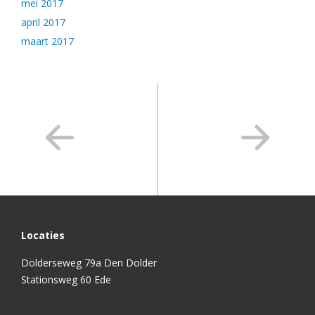
mei 2017
april 2017
maart 2017
Locaties
Dolderseweg 79a Den Dolder
Stationsweg 60 Ede