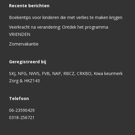
Recente berichten
Boekentips voor kinderen die met verlies te maken krijgen
Veerkracht na verandering: Ontdek het programma
VRIENDEN
Zomervakantie
Geregistreerd bij
SKJ, NFG, NVVS, FVB, NAP, RBCZ, CRKBO, Kiwa keurmerk
Zorg & HKZ143
Telefoon
06-23590429
0318-256721