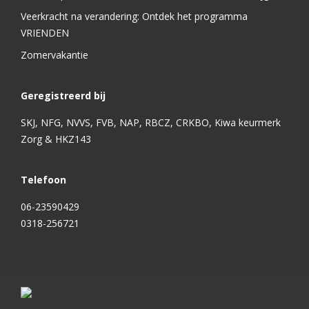
Veerkracht na verandering: Ontdek het programma
VRIENDEN
Zomervakantie
Geregistreerd bij
SKJ, NFG, NVVS, FVB, NAP, RBCZ, CRKBO, Kiwa keurmerk
Zorg & HKZ143
Telefoon
06-23590429
0318-256721