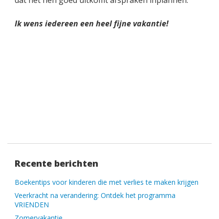
dat het hen goed uitkomt afspraken inplannen.
Ik wens iedereen een heel fijne vakantie!
Recente berichten
Boekentips voor kinderen die met verlies te maken krijgen
Veerkracht na verandering: Ontdek het programma
VRIENDEN
Zomervakantie