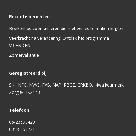
Recente berichten
Boekentips voor kinderen die met verlies te maken krijgen
Veerkracht na verandering: Ontdek het programma
VRIENDEN
Zomervakantie
Geregistreerd bij
SKJ, NFG, NVVS, FVB, NAP, RBCZ, CRKBO, Kiwa keurmerk
Zorg & HKZ143
Telefoon
06-23590429
0318-256721