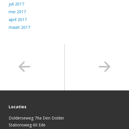
juli 2017
mei 2017
april 2017
maart 2017
Locaties
Dolderseweg 79a Den Dolder
Stationsweg 60 Ede