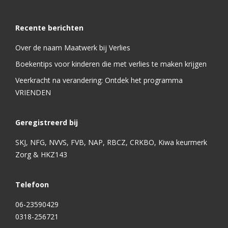
Recente berichten
Over de naam Maatwerk bij Verlies
Boekentips voor kinderen die met verlies te maken krijgen
Veerkracht na verandering: Ontdek het programma
VRIENDEN
Geregistreerd bij
SKJ, NFG, NVVS, FVB, NAP, RBCZ, CRKBO, Kiwa keurmerk
Zorg & HKZ143
Telefoon
06-23590429
0318-256721