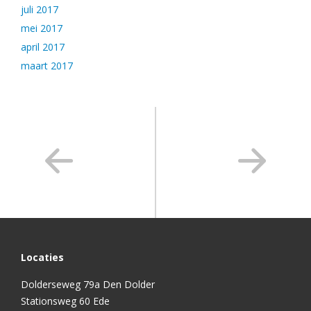
juli 2017
mei 2017
april 2017
maart 2017
Locaties
Dolderseweg 79a Den Dolder
Stationsweg 60 Ede