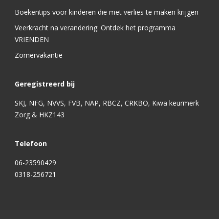
Boekentips voor kinderen die met verlies te maken krijgen
Veerkracht na verandering: Ontdek het programma
VRIENDEN
Zomervakantie
Geregistreerd bij
SKJ, NFG, NVVS, FVB, NAP, RBCZ, CRKBO, Kiwa keurmerk
Zorg & HKZ143
Telefoon
06-23590429
0318-256721