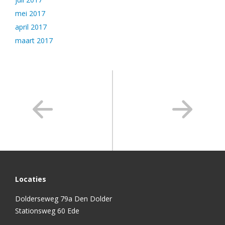
mei 2017
april 2017
maart 2017
Locaties
Dolderseweg 79a Den Dolder
Stationsweg 60 Ede