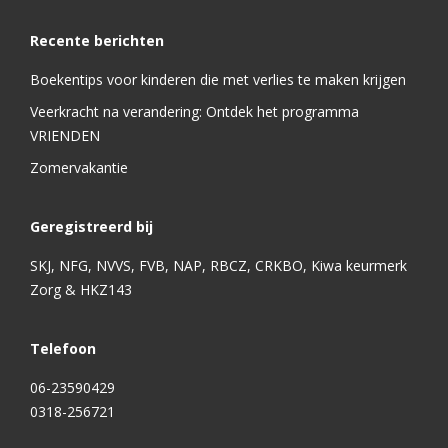
Recente berichten
Boekentips voor kinderen die met verlies te maken krijgen
Veerkracht na verandering: Ontdek het programma
VRIENDEN
Zomervakantie
Geregistreerd bij
SKJ, NFG, NVVS, FVB, NAP, RBCZ, CRKBO, Kiwa keurmerk
Zorg & HKZ143
Telefoon
06-23590429
0318-256721