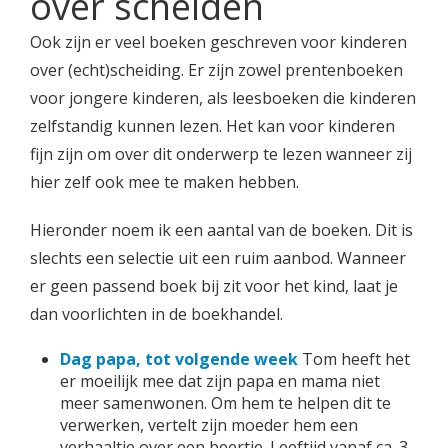
over scheiden
Ook zijn er veel boeken geschreven voor kinderen
over (echt)scheiding. Er zijn zowel prentenboeken
voor jongere kinderen, als leesboeken die kinderen
zelfstandig kunnen lezen. Het kan voor kinderen
fijn zijn om over dit onderwerp te lezen wanneer zij
hier zelf ook mee te maken hebben.
Hieronder noem ik een aantal van de boeken. Dit is
slechts een selectie uit een ruim aanbod. Wanneer
er geen passend boek bij zit voor het kind, laat je
dan voorlichten in de boekhandel.
Dag papa, tot volgende week
Tom heeft het
er moeilijk mee dat zijn papa en mama niet
meer samenwonen. Om hem te helpen dit te
verwerken, vertelt zijn moeder hem een
verhaaltje over een beertje. Leeftijd vanaf ca. 3