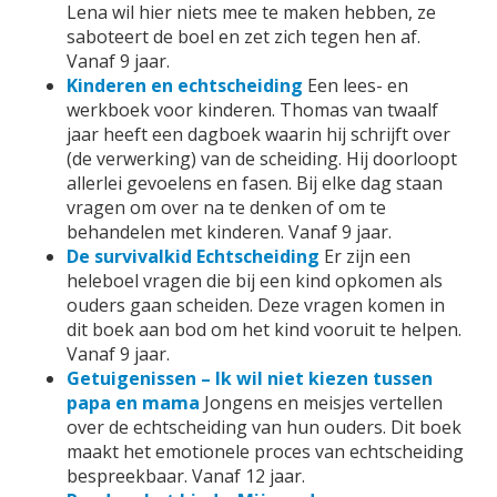
Lena wil hier niets mee te maken hebben, ze
saboteert de boel en zet zich tegen hen af.
Vanaf 9 jaar.
Kinderen en echtscheiding
Een lees- en
werkboek voor kinderen. Thomas van twaalf
jaar heeft een dagboek waarin hij schrijft over
(de verwerking) van de scheiding. Hij doorloopt
allerlei gevoelens en fasen. Bij elke dag staan
vragen om over na te denken of om te
behandelen met kinderen. Vanaf 9 jaar.
De survivalkid Echtscheiding
Er zijn een
heleboel vragen die bij een kind opkomen als
ouders gaan scheiden. Deze vragen komen in
dit boek aan bod om het kind vooruit te helpen.
Vanaf 9 jaar.
Getuigenissen – Ik wil niet kiezen tussen
papa en mama
Jongens en meisjes vertellen
over de echtscheiding van hun ouders. Dit boek
maakt het emotionele proces van echtscheiding
bespreekbaar. Vanaf 12 jaar.