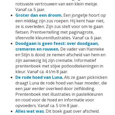
rotsvaste vertrouwen van een klein meisje.
Vanaf ca. 5 jaar.
Groter dan een droom
.
Een jongetje hoort op
een middag zijn zus roepen. Hij kent haar niet,
ze is overleden. Zijn zus stelt voor om te gaan
fietsen. Prentvertelling met paginagrote,
sfeervolle kleurenillustraties. Vanaf ca. 6 jaar.
Doodgaan is geen feest: over doodgaan,
cremeren en rouwen
.
De vader van Hanneke
en Stijn is dood; ze nemen afscheid van hem en
zijn aanwezig bij zijn crematie. Informatief
prentenboek met stijve potloodtekeningen in
kleur. Vanaf ca. 4 t/m 8 jaar.
De rode hoed van Luna
.
Als ze gaan picknicken
draagt Luna de rode hoed van haar moeder, die
een jaar eerder overleed door zelfdoding.
Prentenboek met illustraties in pastelkleuren
en rood voor de hoed en informatie voor
opvoeders. Vanaf ca. 5 t/m 8 jaar.
Alles wat was
. Dit boek gaat over afscheid.