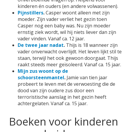
kinderen én ouders (en andere volwassenen).
Pijnstillers
.
Casper woont alleen met zijn
moeder. Zijn vader verliet het gezin toen
Casper nog een baby was. Nu zijn moeder
ernstig ziek wordt, wil hij niets liever dan zijn
vader vinden. Vanaf ca. 12 jaar.
De twee jaar nadat
.
Thijs is 18 wanneer zijn
vader onverwacht overlijdt. Het leven lijkt stil te
staan, terwijl het ook gewoon doorgaat. Thijs
raakt steeds meer geïsoleerd. Vanaf ca. 15 jaar.
Mijn zus woont op de
schoorsteenmantel
.
Jamie van tien jaar
probeert te leven met de verwoesting die de
dood van zijn oudere zus door een
terroristische aanslag in het gezin heeft
achtergelaten. Vanaf ca. 15 jaar.
Boeken voor kinderen