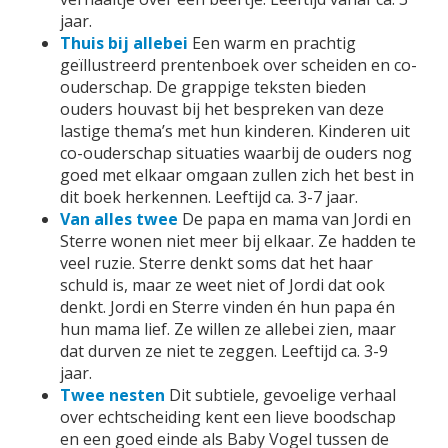
jaar.
Thuis bij allebei
Een warm en prachtig
geïllustreerd prentenboek over scheiden en co-
ouderschap. De grappige teksten bieden
ouders houvast bij het bespreken van deze
lastige thema’s met hun kinderen. Kinderen uit
co-ouderschap situaties waarbij de ouders nog
goed met elkaar omgaan zullen zich het best in
dit boek herkennen. Leeftijd ca. 3-7 jaar.
Van alles twee
De papa en mama van Jordi en
Sterre wonen niet meer bij elkaar. Ze hadden te
veel ruzie. Sterre denkt soms dat het haar
schuld is, maar ze weet niet of Jordi dat ook
denkt. Jordi en Sterre vinden én hun papa én
hun mama lief. Ze willen ze allebei zien, maar
dat durven ze niet te zeggen. Leeftijd ca. 3-9
jaar.
Twee nesten
Dit subtiele, gevoelige verhaal
over echtscheiding kent een lieve boodschap
en een goed einde als Baby Vogel tussen de