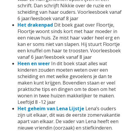
schrift. Dan schrijft Nikkie over de ruzie en
scheiding van haar ouders. Voorleesboek vanaf
6 jaar/leesboek vanaf 8 jaar
Het drakenpad
Dit boek gaat over Floortje,
Floortje woont sinds kort met haar moeder in
een nieuw huis. Ze mist haar vader heel erg en
kan er soms niet van slapen. Hij stuurt Floortje
een knuffel om haar te troosten. Voorleesboek
vanaf 6 jaar/leesboek vanaf 8 jaar
Heen en weer
In dit boek staat alles wat
kinderen zouden moeten weten over een
scheiding en met welke gevoelens je dan te
maken kunt krijgen. Bovendien staan er veel
praktische tips en dingen om te doen om het
wonen in twee huizen makkelijker te maken.
Leeftijd 8 -12 jaar
Het geheim van Lena Lijstje
Lena’s ouders
zijn uit elkaar, dit was de eerste zomervakantie
apart van elkaar. De vader van Lena heeft een
nieuwe vriendin (oorzaak) en stiefkinderen.