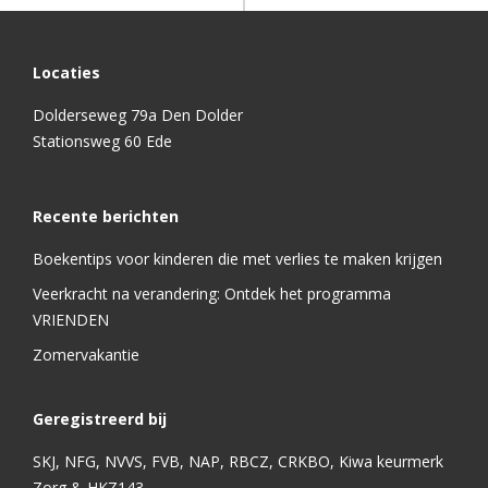
Locaties
Dolderseweg 79a Den Dolder
Stationsweg 60 Ede
Recente berichten
Boekentips voor kinderen die met verlies te maken krijgen
Veerkracht na verandering: Ontdek het programma
VRIENDEN
Zomervakantie
Geregistreerd bij
SKJ, NFG, NVVS, FVB, NAP, RBCZ, CRKBO, Kiwa keurmerk
Zorg & HKZ143