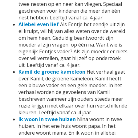
twee nesten op en neer kan vliegen. Speciaal
geschreven voor kinderen die meer dan één
nest hebben. Leeftijd vanaf ca. 4 jaar.
Allebei even lief
Als Eentje het eendje uit zijn
ei kruipt, wil hij van alles weten over de wereld
om hem heen. Geduldig beantwoordt zijn
moeder al zijn vragen, op één na. Want wie is
eigenlijk Eentjes vader? Als zijn moeder er niets
over wil vertellen, gaat hij zelf op onderzoek
uit. Leeftijd vanaf ca. 4 jaar.
Kamil de groene kameleon
Het verhaal gaat
over Kamil, de groene kameleon. Kamil heeft
een blauwe vader en een gele moeder. In het
verhaal worden de gevoelens van Kamil
beschreven wanneer zijn ouders steeds meer
ruzie krijgen met elkaar over hun verschillende
kleuren. Leeftijd vanaf ca. 4 jaar.
Ik woon in twee huizen
Nina woont in twee
huizen. In het ene huis woont papa. In het
andere woont mama. En ik woon in allebei.