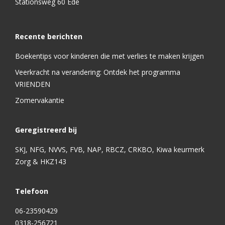
Stationsweg 60 Ede
Recente berichten
Boekentips voor kinderen die met verlies te maken krijgen
Veerkracht na verandering: Ontdek het programma
VRIENDEN
Zomervakantie
Geregistreerd bij
SKJ, NFG, NVVS, FVB, NAP, RBCZ, CRKBO, Kiwa keurmerk
Zorg & HKZ143
Telefoon
06-23590429
0318-256721