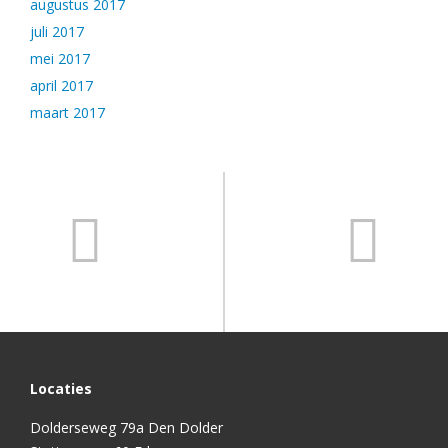
augustus 2017
juli 2017
mei 2017
april 2017
maart 2017
Locaties
Dolderseweg 79a Den Dolder