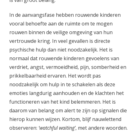
is van groot belang.
In de aanvangsfase hebben rouwende kinderen
vooral behoefte aan de ruimte om te mogen
rouwen binnen de veilige omgeving van hun
vertrouwde kring. In veel gevallen is directe
psychische hulp dan niet noodzakelijk. Het is
normaal dat rouwende kinderen gevoelens van
verdriet, angst, vermoeidheid, pijn, somberheid en
prikkelbaarheid ervaren. Het wordt pas
noodzakelijk om hulp in te schakelen als deze
emoties langdurig aanhouden en de klachten het
functioneren van het kind belemmeren. Het is
daarom van belang om alert te zijn op signalen die
hierop kunnen wijzen. Kortom, blijf nauwlettend
observeren:
‘watchful waiting’
, met andere woorden.