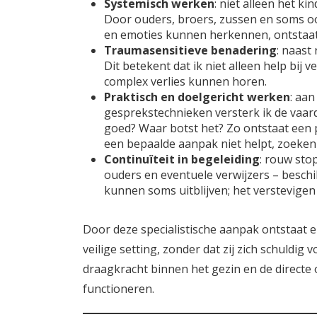
Systemisch werken
: niet alleen het k
Door ouders, broers, zussen en soms oo
en emoties kunnen herkennen, ontstaat 
Traumasensitieve benadering
: naast
Dit betekent dat ik niet alleen help bij 
complex verlies kunnen horen.
Praktisch en doelgericht werken
: aan
gesprekstechnieken versterk ik de vaard
goed? Waar botst het? Zo ontstaat een p
een bepaalde aanpak niet helpt, zoeken
Continuïteit in begeleiding
: rouw sto
ouders en eventuele verwijzers – beschik
kunnen soms uitblijven; het verstevigen 
Door deze specialistische aanpak ontstaat 
veilige setting, zonder dat zij zich schuldig
draagkracht binnen het gezin en de directe
functioneren.