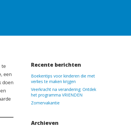
Recente berichten
 te
e, een
Boekentips voor kinderen die met
verlies te maken krijgen
ak doen
Veerkracht na verandering: Ontdek
 en
het programma VRIENDEN
aarde
Zomervakantie
Archieven