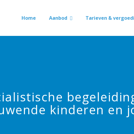
Home
Aanbod
Tarieven & vergoed
listische begeleiding
uwende kinderen en 