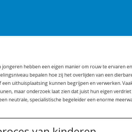
en jongeren hebben een eigen manier om rouw te ervaren en
lingsniveau bepalen hoe zij het overlijden van een dierbar
 of een uithuisplaatsing kunnen begrijpen en verwerken. Va
unen, maar onderzoek laat zien dat juist hun eigen verdriet
een neutrale, specialistische begeleider een enorme meerw
proces van kinderen