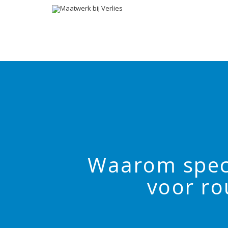
Waarom specia
voor ro