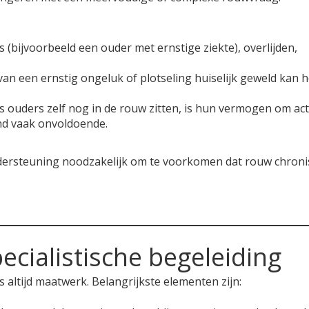
es (bijvoorbeeld een ouder met ernstige ziekte), overlijden,
 van een ernstig ongeluk of plotseling huiselijk geweld kan h
als ouders zelf nog in de rouw zitten, is hun vermogen om act
ind vaak onvoldoende.
e ondersteuning noodzakelijk om te voorkomen dat rouw chron
ecialistische begeleiding
is altijd maatwerk. Belangrijkste elementen zijn: