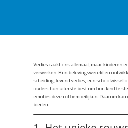
Verlies raakt ons allemaal, maar kinderen 
verwerken. Hun belevingswereld en ontwikke
scheiding, levend verlies, een schoolwissel
ouders hun uiterste best om hun kind te ste
emoties deze rol bemoeilijken. Daarom kan 
bieden.
1. Het unieke rouw