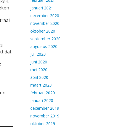
februari 2021
kken.
reken
januari 2021
december 2020
raal.
november 2020
oktober 2020
september 2020
al
augustus 2020
kt dat
juli 2020
juni 2020
t
mei 2020
april 2020
maart 2020
een
februari 2020
januari 2020
december 2019
november 2019
oktober 2019