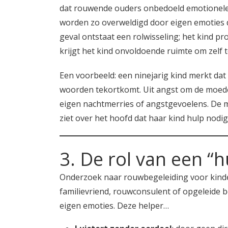
dat rouwende ouders onbedoeld emotionele ‘r
worden zo overweldigd door eigen emoties d
geval ontstaat een rolwisseling; het kind p
krijgt het kind onvoldoende ruimte om zelf 
Een voorbeeld: een ninejarig kind merkt dat
woorden tekortkomt. Uit angst om de moeder 
eigen nachtmerries of angstgevoelens. De m
ziet over het hoofd dat haar kind hulp nodi
3. De rol van een “
Onderzoek naar rouwbegeleiding voor kinder
familievriend, rouwconsulent of opgeleide b
eigen emoties. Deze helper…