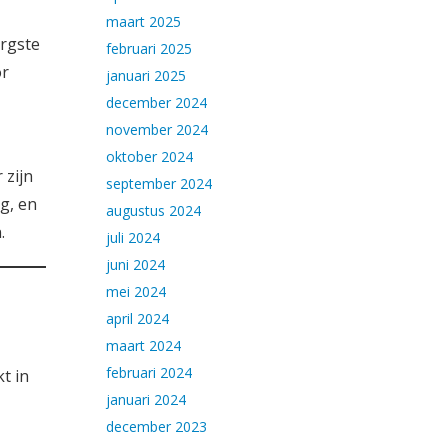
maart 2025
ergste
februari 2025
or
januari 2025
december 2024
november 2024
oktober 2024
 zijn
september 2024
g, en
augustus 2024
.
juli 2024
juni 2024
mei 2024
april 2024
maart 2024
februari 2024
t in
januari 2024
december 2023