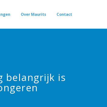
ingen
Over Maurits
Contact
 belangrijk is
jongeren