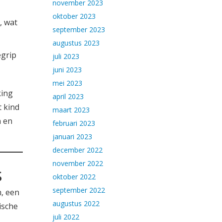
november 2023
oktober 2023
, wat
september 2023
augustus 2023
egrip
juli 2023
juni 2023
mei 2023
king
april 2023
t kind
maart 2023
n en
februari 2023
januari 2023
december 2022
november 2022
s
oktober 2022
september 2022
n, een
augustus 2022
ische
juli 2022