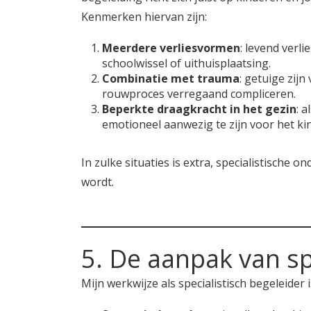
Kenmerken hiervan zijn:
Meerdere verliesvormen
: levend verli
schoolwissel of uithuisplaatsing.
Combinatie met trauma
: getuige zijn
rouwproces verregaand compliceren.
Beperkte draagkracht in het gezin
: 
emotioneel aanwezig te zijn voor het k
In zulke situaties is extra, specialistisch
wordt.
5. De aanpak van sp
Mijn werkwijze als specialistisch begeleider 