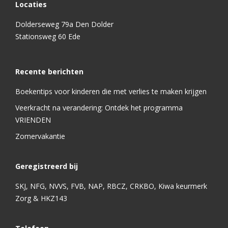
Locaties
Dolderseweg 79a Den Dolder
Stationsweg 60 Ede
Recente berichten
Boekentips voor kinderen die met verlies te maken krijgen
Veerkracht na verandering: Ontdek het programma
VRIENDEN
Zomervakantie
Geregistreerd bij
SKJ, NFG, NVVS, FVB, NAP, RBCZ, CRKBO, Kiwa keurmerk
Zorg & HKZ143