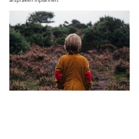
afspraken inplannen.