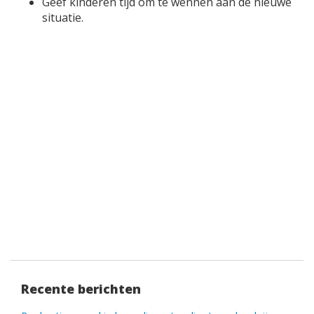
Geef kinderen tijd om te wennen aan de nieuwe
situatie.
Recente berichten