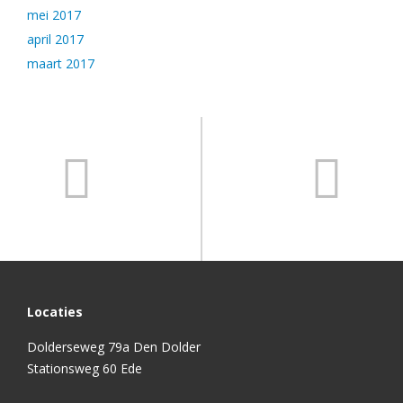
mei 2017
april 2017
maart 2017
Locaties
Dolderseweg 79a Den Dolder
Stationsweg 60 Ede