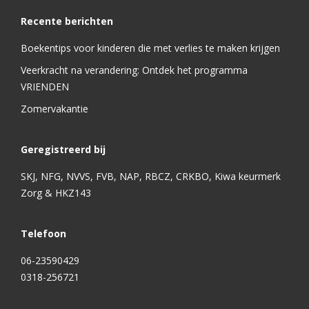
Recente berichten
Boekentips voor kinderen die met verlies te maken krijgen
Veerkracht na verandering: Ontdek het programma
VRIENDEN
Zomervakantie
Geregistreerd bij
SKJ, NFG, NVVS, FVB, NAP, RBCZ, CRKBO, Kiwa keurmerk
Zorg & HKZ143
Telefoon
06-23590429
0318-256721