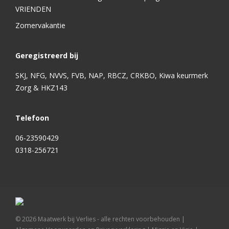
VRIENDEN
Zomervakantie
Geregistreerd bij
SKJ, NFG, NVVS, FVB, NAP, RBCZ, CRKBO, Kiwa keurmerk
Zorg & HKZ143
Telefoon
06-23590429
0318-256721
©
2026
Maatwerk bij Verlies - alle rechten voorbehouden |