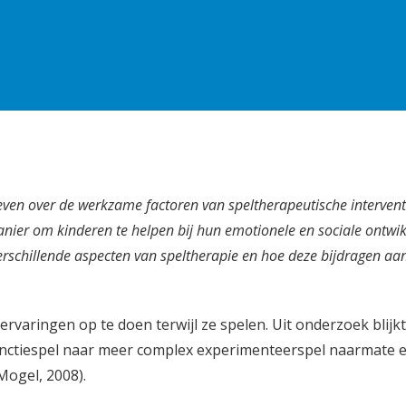
geven over de werkzame factoren van speltherapeutische intervent
anier om kinderen te helpen bij hun emotionele en sociale ontwik
verschillende aspecten van speltherapie en hoe deze bijdragen aa
rvaringen op te doen terwijl ze spelen. Uit onderzoek blijkt
functiespel naar meer complex experimenteerspel naarmate 
Mogel, 2008).