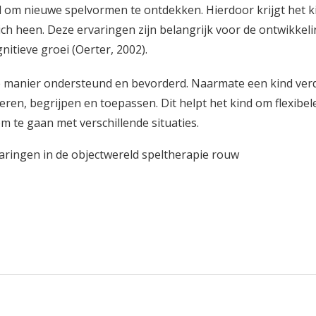
d om nieuwe spelvormen te ontdekken. Hierdoor krijgt het k
ch heen. Deze ervaringen zijn belangrijk voor de ontwikkel
itieve groei (Oerter, 2002).
e manier ondersteund en bevorderd. Naarmate een kind ver
eren, begrijpen en toepassen. Dit helpt het kind om flexibel
m te gaan met verschillende situaties.