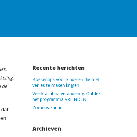
Recente berichten
ies.
keling.
Boekentips voor kinderen die met
verlies te maken krijgen
n de
Veerkracht na verandering: Ontdek
het programma VRIENDEN
Zomervakantie
 dat
een
Archieven