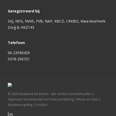
Geregistreerd bij
SKJ, NFG, NVVS, FVB, NAP, RBCZ, CRKBO, Kiwa keurmerk
Zorg & HKZ143
Telefoon
06-23590429
0318-256721
©
2026
Maatwerk bij Verlies - alle rechten voorbehouden |
Algemene Voorwaarden en Privacyverklaring
|
Missie en Visie
|
Klachtenregeling
|
Colofon