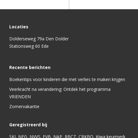
Locaties
Dolderseweg 79a Den Dolder
Stationsweg 60 Ede
Recente berichten
Boekentips voor kinderen die met verlies te maken krijgen
Veerkracht na verandering: Ontdek het programma
VRIENDEN
Zomervakantie
Geregistreerd bij
SKJ, NFG, NVVS, FVB, NAP, RBCZ, CRKBO, Kiwa keurmerk