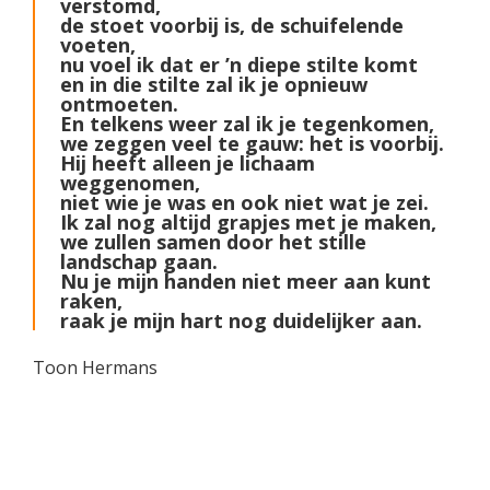
verstomd,
de stoet voorbij is, de schuifelende
voeten,
nu voel ik dat er ’n diepe stilte komt
en in die stilte zal ik je opnieuw
ontmoeten.
En telkens weer zal ik je tegenkomen,
we zeggen veel te gauw: het is voorbij.
Hij heeft alleen je lichaam
weggenomen,
niet wie je was en ook niet wat je zei.
Ik zal nog altijd grapjes met je maken,
we zullen samen door het stille
landschap gaan.
Nu je mijn handen niet meer aan kunt
raken,
raak je mijn hart nog duidelijker aan.
Toon Hermans