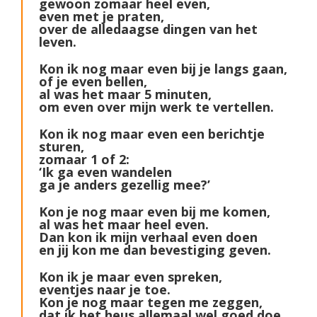
gewoon zomaar heel even,
even met je praten,
over de alledaagse dingen van het
leven.
Kon ik nog maar even bij je langs gaan,
of je even bellen,
al was het maar 5 minuten,
om even over mijn werk te vertellen.
Kon ik nog maar even een berichtje
sturen,
zomaar 1 of 2:
‘Ik ga even wandelen
ga je anders gezellig mee?’
Kon je nog maar even bij me komen,
al was het maar heel even.
Dan kon ik mijn verhaal even doen
en jij kon me dan bevestiging geven.
Kon ik je maar even spreken,
eventjes naar je toe.
Kon je nog maar tegen me zeggen,
dat ik het heus allemaal wel goed doe.