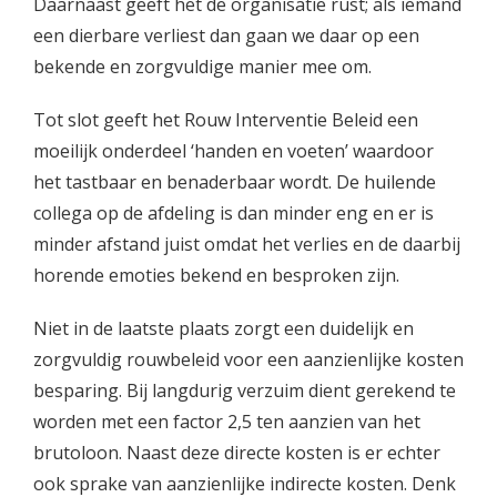
Daarnaast geeft het de organisatie rust; als iemand
een dierbare verliest dan gaan we daar op een
bekende en zorgvuldige manier mee om.
Tot slot geeft het Rouw Interventie Beleid een
moeilijk onderdeel ‘handen en voeten’ waardoor
het tastbaar en benaderbaar wordt. De huilende
collega op de afdeling is dan minder eng en er is
minder afstand juist omdat het verlies en de daarbij
horende emoties bekend en besproken zijn.
Niet in de laatste plaats zorgt een duidelijk en
zorgvuldig rouwbeleid voor een aanzienlijke kosten
besparing. Bij langdurig verzuim dient gerekend te
worden met een factor 2,5 ten aanzien van het
brutoloon. Naast deze directe kosten is er echter
ook sprake van aanzienlijke indirecte kosten. Denk