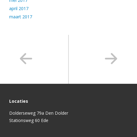
mei 2017
april 2017
maart 2017
Locaties
Dolderseweg 79a Den Dolder
Stationsweg 60 Ede