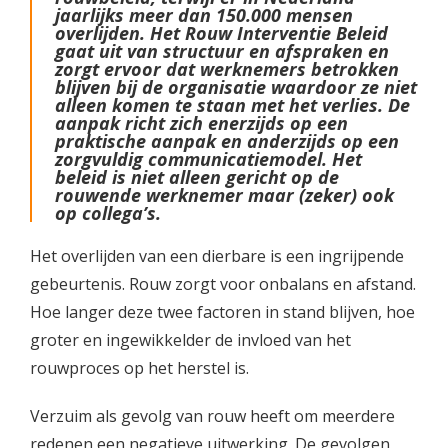
jaarlijks meer dan 150.000 mensen
overlijden. Het Rouw Interventie Beleid
gaat uit van structuur en afspraken en
zorgt ervoor dat werknemers betrokken
blijven bij de organisatie waardoor ze niet
alleen komen te staan met het verlies. De
aanpak richt zich enerzijds op een
praktische aanpak en anderzijds op een
zorgvuldig communicatiemodel. Het
beleid is niet alleen gericht op de
rouwende werknemer maar (zeker) ook
op collega’s.
Het overlijden van een dierbare is een ingrijpende
gebeurtenis. Rouw zorgt voor onbalans en afstand.
Hoe langer deze twee factoren in stand blijven, hoe
groter en ingewikkelder de invloed van het
rouwproces op het herstel is.
Verzuim als gevolg van rouw heeft om meerdere
redenen een negatieve uitwerking. De gevolgen