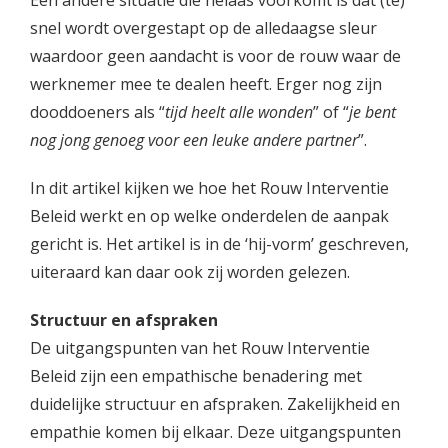
Een andere situatie die helaas voorkomt is dat (te)
snel wordt overgestapt op de alledaagse sleur
waardoor geen aandacht is voor de rouw waar de
werknemer mee te dealen heeft. Erger nog zijn
dooddoeners als “
tijd heelt alle wonden
” of “
je bent
nog jong genoeg voor een leuke andere partner
”.
In dit artikel kijken we hoe het Rouw Interventie
Beleid werkt en op welke onderdelen de aanpak
gericht is. Het artikel is in de ‘hij-vorm’ geschreven,
uiteraard kan daar ook zij worden gelezen.
Structuur en afspraken
De uitgangspunten van het Rouw Interventie
Beleid zijn een empathische benadering met
duidelijke structuur en afspraken. Zakelijkheid en
empathie komen bij elkaar. Deze uitgangspunten