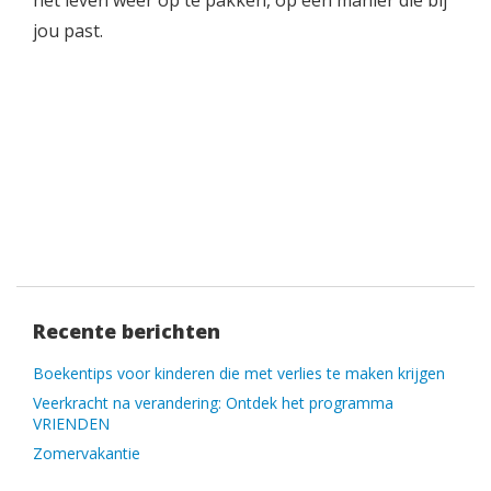
het leven weer op te pakken, op een manier die bij
jou past.
Recente berichten
Boekentips voor kinderen die met verlies te maken krijgen
Veerkracht na verandering: Ontdek het programma
VRIENDEN
Zomervakantie