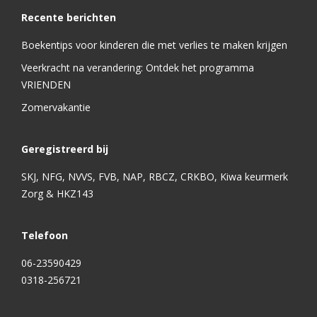
Recente berichten
Boekentips voor kinderen die met verlies te maken krijgen
Veerkracht na verandering: Ontdek het programma
VRIENDEN
Zomervakantie
Geregistreerd bij
SKJ, NFG, NVVS, FVB, NAP, RBCZ, CRKBO, Kiwa keurmerk
Zorg & HKZ143
Telefoon
06-23590429
0318-256721