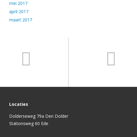
mei 2017
april 2017
maart 2017
Locaties
Dolderseweg 79a Den Dolder
Stationsweg 60 Ede